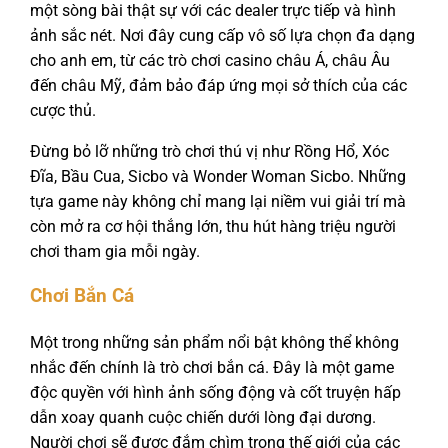
một sòng bài thật sự với các dealer trực tiếp và hình
ảnh sắc nét. Nơi đây cung cấp vô số lựa chọn đa dạng
cho anh em, từ các trò chơi casino châu Á, châu Âu
đến châu Mỹ, đảm bảo đáp ứng mọi sở thích của các
cược thủ.
Đừng bỏ lỡ những trò chơi thú vị như Rồng Hổ, Xóc
Đĩa, Bầu Cua, Sicbo và Wonder Woman Sicbo. Những
tựa game này không chỉ mang lại niềm vui giải trí mà
còn mở ra cơ hội thắng lớn, thu hút hàng triệu người
chơi tham gia mỗi ngày.
Chơi Bắn Cá
Một trong những sản phẩm nổi bật không thể không
nhắc đến chính là trò chơi bắn cá. Đây là một game
độc quyền với hình ảnh sống động và cốt truyện hấp
dẫn xoay quanh cuộc chiến dưới lòng đại dương.
Người chơi sẽ được đắm chìm trong thế giới của các