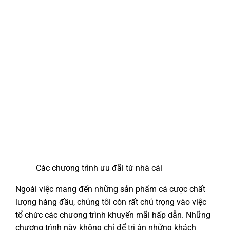
Các chương trình ưu đãi từ nhà cái
Ngoài việc mang đến những sản phẩm cá cược chất
lượng hàng đầu, chúng tôi còn rất chú trọng vào việc
tổ chức các chương trình khuyến mãi hấp dẫn. Những
chương trình này không chỉ để tri ân những khách