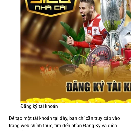
Đăng ký tài khoản
Để tạo một tài khoản tại đây, bạn chỉ cần truy cập vào
trang web chính thức, tìm đến phần Đăng Ký và điền