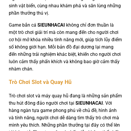
sinh vật biển, cùng nhau khám phá và săn lùng những
phần thưởng thú vị.
Game bắn cá
SIEUNHACAI
không chỉ đơn thuần là
một trò chơi giải trí mà còn mang đến cho người chơi
cơ hội mở khóa nhiều tính năng mới, giúp tích lũy điểm
số không giới hạn. Mỗi bản đồ đại dương lại mang
đến những trải nghiệm khác biệt, khiến cho người chơi
luôn cảm thấy phấn khích và không bao giờ cảm thấy
nhàm chán.
Trò Chơi Slot và Quay Hũ
Trò chơi slot và máy quay hũ đang là những sản phẩm
thu hút đông đảo người chơi tại
SIEUNHACAI
. Với
hàng ngàn tựa game phong phú về chủ đề, hình ảnh
và tính năng, người chơi dễ dàng tìm thấy trò chơi mà
mình yêu thích. Những phần thưởng tại đây có thể lên