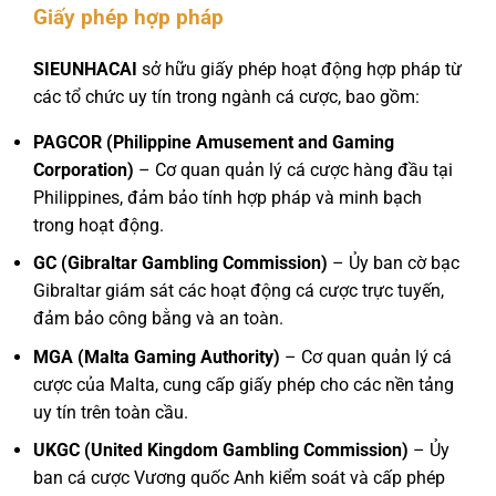
Giấy phép hợp pháp
SIEUNHACAI
sở hữu giấy phép hoạt động hợp pháp từ
các tổ chức uy tín trong ngành cá cược, bao gồm:
PAGCOR (Philippine Amusement and Gaming
Corporation)
– Cơ quan quản lý cá cược hàng đầu tại
Philippines, đảm bảo tính hợp pháp và minh bạch
trong hoạt động.
GC (Gibraltar Gambling Commission)
– Ủy ban cờ bạc
Gibraltar giám sát các hoạt động cá cược trực tuyến,
đảm bảo công bằng và an toàn.
MGA (Malta Gaming Authority)
– Cơ quan quản lý cá
cược của Malta, cung cấp giấy phép cho các nền tảng
uy tín trên toàn cầu.
UKGC (United Kingdom Gambling Commission)
– Ủy
ban cá cược Vương quốc Anh kiểm soát và cấp phép