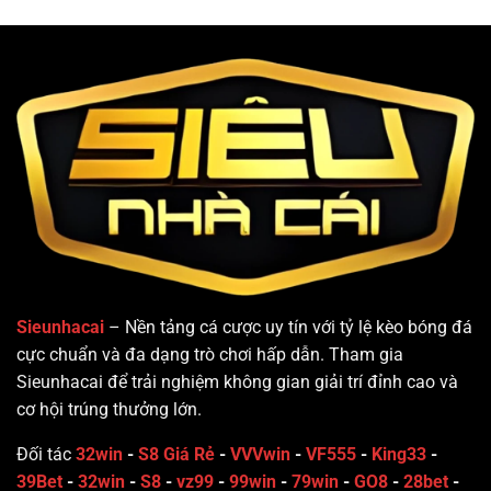
Sieunhacai
– Nền tảng cá cược uy tín với tỷ lệ kèo bóng đá
cực chuẩn và đa dạng trò chơi hấp dẫn. Tham gia
Sieunhacai để trải nghiệm không gian giải trí đỉnh cao và
cơ hội trúng thưởng lớn.
Đối tác
32win
-
S8 Giá Rẻ
-
VVVwin
-
VF555
-
King33
-
39Bet
-
32win
-
S8
-
vz99
-
99win
-
79win
-
GO8
-
28bet
-