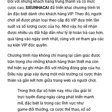
Đối với những khách hàng trung thành và có mức
cược cao,
SIEUNHACAI
đã triển khai chương trình tri
ân đặc biệt dành cho khách hàng VIP. Theo đó, người
chơi sẽ được phân loại theo cấp độ VIP dựa trên tần
suất và số lượng cược của họ. Nhờ vậy, họ sẽ nhận
được nhiều ưu đãi hấp dẫn như tỷ lệ hoàn trả cao hơn,
quà tặng vào ngày sinh nhật, cùng với vé tham gia các
sự kiện VIP độc quyền.
Chương trình này không chỉ mang lại cảm giác được
trân trọng cho những khách hàng thân thiết mà còn
thể hiện sự ghi nhận đối với những đóng góp của họ.
Điều này giúp xây dựng một môi trường cá cược thân
thiện và gắn kết hơn giữa trang web và người chơi.
Trong thời đại số hiện nay, nhu cầu giải trí
trực tuyến đang ngày càng phát triển mạnh
mẽ, đặc biệt là trong các lĩnh vực như
game đổi thưởng, cá cược thể thao, xổ số