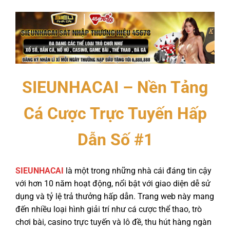
SIEUNHACAI – Nền Tảng
Cá Cược Trực Tuyến Hấp
Dẫn Số #1
SIEUNHACAI
là một trong những nhà cái đáng tin cậy
với hơn 10 năm hoạt động, nổi bật với giao diện dễ sử
dụng và tỷ lệ trả thưởng hấp dẫn. Trang web này mang
đến nhiều loại hình giải trí như cá cược thể thao, trò
chơi bài, casino trực tuyến và lô đề, thu hút hàng ngàn