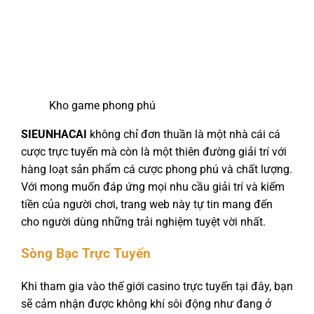
Kho game phong phú
SIEUNHACAI
không chỉ đơn thuần là một nhà cái cá
cược trực tuyến mà còn là một thiên đường giải trí với
hàng loạt sản phẩm cá cược phong phú và chất lượng.
Với mong muốn đáp ứng mọi nhu cầu giải trí và kiếm
tiền của người chơi, trang web này tự tin mang đến
cho người dùng những trải nghiệm tuyệt vời nhất.
Sòng Bạc Trực Tuyến
Khi tham gia vào thế giới casino trực tuyến tại đây, bạn
sẽ cảm nhận được không khí sôi động như đang ở