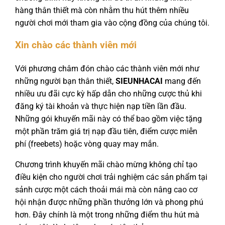
hàng thân thiết mà còn nhằm thu hút thêm nhiều
người chơi mới tham gia vào cộng đồng của chúng tôi.
Xin chào các thành viên mới
Với phương châm đón chào các thành viên mới như
những người bạn thân thiết,
SIEUNHACAI
mang đến
nhiều ưu đãi cực kỳ hấp dẫn cho những cược thủ khi
đăng ký tài khoản và thực hiện nạp tiền lần đầu.
Những gói khuyến mãi này có thể bao gồm việc tặng
một phần trăm giá trị nạp đầu tiên, điểm cược miễn
phí (freebets) hoặc vòng quay may mắn.
Chương trình khuyến mãi chào mừng không chỉ tạo
điều kiện cho người chơi trải nghiệm các sản phẩm tại
sảnh cược một cách thoải mái mà còn nâng cao cơ
hội nhận được những phần thưởng lớn và phong phú
hơn. Đây chính là một trong những điểm thu hút mà