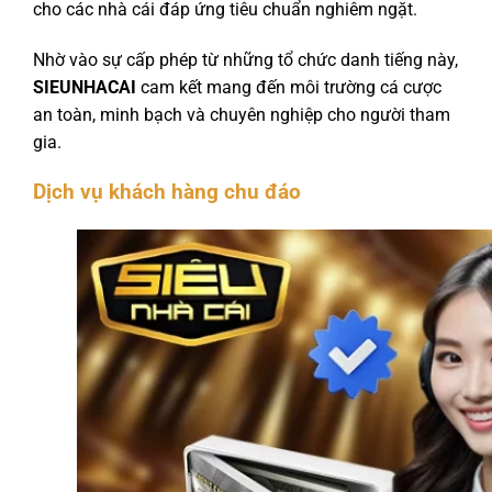
cho các nhà cái đáp ứng tiêu chuẩn nghiêm ngặt.
Nhờ vào sự cấp phép từ những tổ chức danh tiếng này,
SIEUNHACAI
cam kết mang đến môi trường cá cược
an toàn, minh bạch và chuyên nghiệp cho người tham
gia.
Dịch vụ khách hàng chu đáo