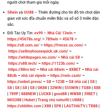
người chơi tham gia mỗi ngày.
58win
và
UU88
– Thiên đường cho tín đồ trò chơi dân
gian với xóc đĩa chuẩn miền Bắc và xổ số 3 miền đặc
sắc.
Đối Tác Uy Tín:
ev99
–
Nhà Cái 13win
–
https://45678s.org/
–
789win
–
45678
–
https://s8.com.se/
–
https://freeze.us.com/
–
https://sellmyhousequick.uk.com/
–
https://whitepages.eu.com/
–
Nhà cái S8
–
https://s88.tech/
–
https://1123b.com/
–
https://88vv.tel/
–
Nhà cái 68win
–
8XBET
–
Nhà cái
88clb
–
nhà cái vipwin
–
https://rwin.cash/
–
https://onbet.press/
–
S8
–
123B
–
S8 nhà cái
|
S8
|
S8
|
S8
|
S8
|
S8
|
GK88
|
32WIN
|
555WIN
|
TG88
|
X88
|
789P
|
888NEW
|
LUCK8
|
good88
|
WW88
|
39BET
|
MISO88
|
Hubet
|
Trang chủ nohu90
|
U888
|
https://s666hn.com
|
X88
|
SP8
|
LAUTHAITV
|
TR88
|