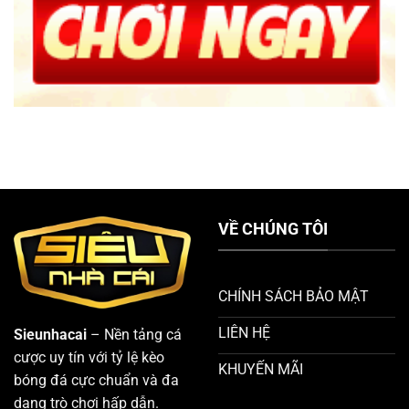
VỀ CHÚNG TÔI
CHÍNH SÁCH BẢO MẬT
LIÊN HỆ
Sieunhacai
– Nền tảng cá
cược uy tín với tỷ lệ kèo
KHUYẾN MÃI
bóng đá cực chuẩn và đa
dạng trò chơi hấp dẫn.