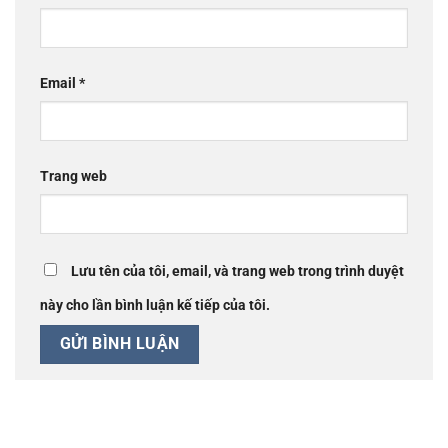
Email
*
Trang web
Lưu tên của tôi, email, và trang web trong trình duyệt
này cho lần bình luận kế tiếp của tôi.