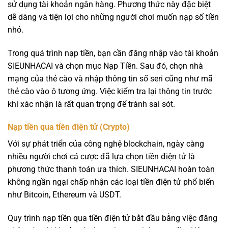
sử dụng tài khoản ngân hàng. Phương thức này đặc biệt
dễ dàng và tiện lợi cho những người chơi muốn nạp số tiền
nhỏ.
Trong quá trình nạp tiền, bạn cần đăng nhập vào tài khoản
SIEUNHACAI và chọn mục Nạp Tiền. Sau đó, chọn nhà
mạng của thẻ cào và nhập thông tin số seri cũng như mã
thẻ cào vào ô tương ứng. Việc kiểm tra lại thông tin trước
khi xác nhận là rất quan trọng để tránh sai sót.
Nạp tiền qua tiền điện tử (Crypto)
Với sự phát triển của công nghệ blockchain, ngày càng
nhiều người chơi cá cược đã lựa chọn tiền điện tử là
phương thức thanh toán ưa thích. SIEUNHACAI hoàn toàn
không ngần ngại chấp nhận các loại tiền điện tử phổ biến
như Bitcoin, Ethereum và USDT.
Quy trình nạp tiền qua tiền điện tử bắt đầu bằng việc đăng