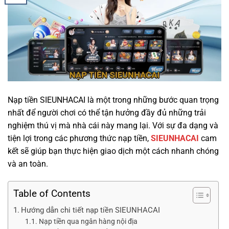
Nạp tiền SIEUNHACAI là một trong những bước quan trọng
nhất để người chơi có thể tận hưởng đầy đủ những trải
nghiệm thú vị mà nhà cái này mang lại. Với sự đa dạng và
tiện lợi trong các phương thức nạp tiền,
SIEUNHACAI
cam
kết sẽ giúp bạn thực hiện giao dịch một cách nhanh chóng
và an toàn.
Table of Contents
Hướng dẫn chi tiết nạp tiền SIEUNHACAI
Nạp tiền qua ngân hàng nội địa