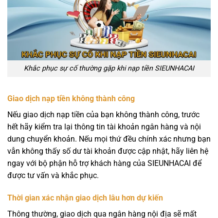
Khắc phục sự cố thường gặp khi nạp tiền SIEUNHACAI
Giao dịch nạp tiền không thành công
Nếu giao dịch nạp tiền của bạn không thành công, trước
hết hãy kiểm tra lại thông tin tài khoản ngân hàng và nội
dung chuyển khoản. Nếu mọi thứ đều chính xác nhưng bạn
vẫn không thấy số dư tài khoản được cập nhật, hãy liên hệ
ngay với bộ phận hỗ trợ khách hàng của SIEUNHACAI để
được tư vấn và khắc phục.
Thời gian xác nhận giao dịch lâu hơn dự kiến
Thông thường, giao dịch qua ngân hàng nội địa sẽ mất