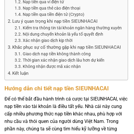
Nạp tiền qua ví điện tử
Nạp tiền qua thẻ cào điện thoại
Nạp tiền qua tiền điện tử (Crypto)
Lưu ý quan trọng khi nạp tiền SIEUNHACAI
Kiểm tra thông tin tài khoản ngân hàng thường xuyên
Nội dung chuyển khoản là yếu tố quyết định
Xác nhận giao dịch kịp thời
Khắc phục sự cố thường gặp khi nạp tiền SIEUNHACAI
Giao dịch nạp tiền không thành công
Thời gian xác nhận giao dịch lâu hơn dự kiến
Không nhận được mã xác nhận
Kết luận
Hướng dẫn chi tiết nạp tiền SIEUNHACAI
Để có thể bắt đầu hành trình cá cược tại SIEUNHACAI, việc
nạp tiền vào tài khoản là điều tất yếu. Nhà cái này cung
cấp nhiều phương thức nạp tiền khác nhau, phù hợp với
nhu cầu và thói quen của người dùng Việt Nam. Trong
phần này, chúng ta sẽ cùng tìm hiểu kỹ lưỡng về từng