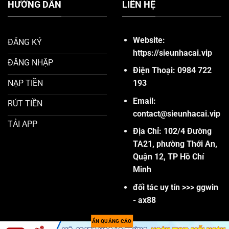
HƯỚNG DẪN
LIÊN HỆ
Website:
ĐĂNG KÝ
https://sieunhacai.vip
ĐĂNG NHẬP
Điện Thoại:
0984 722
193
NẠP TIỀN
Email:
RÚT TIỀN
contact@sieunhacai.vip
TẢI APP
Địa Chỉ:
102/4 Đường
TA21, phường Thới An,
Quận 12, TP Hồ Chí
Minh
đối tác uy tín >>>
ggwin
-
ax88
ẨN QUẢNG CÁO