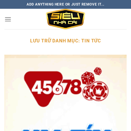
Bỏ
ADD ANYTHING HERE OR JUST REMOVE IT...
qua
nội
dung
LƯU TRỮ DANH MỤC:
TIN TỨC