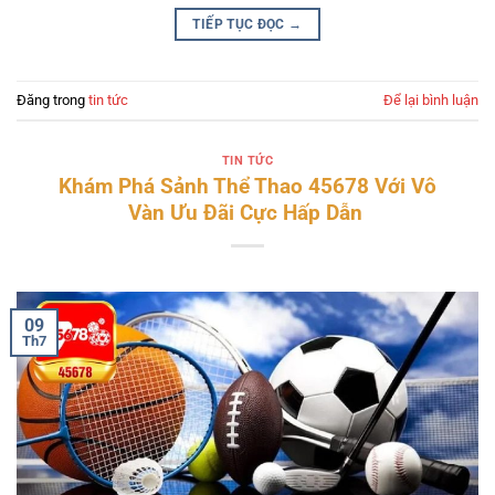
TIẾP TỤC ĐỌC
→
Đăng trong
tin tức
Để lại bình luận
TIN TỨC
Khám Phá Sảnh Thể Thao 45678 Với Vô
Vàn Ưu Đãi Cực Hấp Dẫn
09
Th7