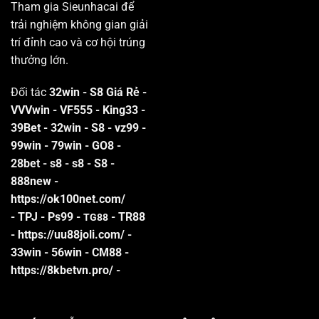
Tham gia Sieunhacai để
trải nghiệm không gian giải
trí đỉnh cao và cơ hội trúng
thưởng lớn.
Đối tác
32win
-
S8 Giá Rẻ
-
VVVwin
-
VF555
-
King33
-
39Bet
-
32win
-
S8
-
vz99
-
99win
-
79win
-
GO8
-
28bet
-
s8
-
s8
-
S8
-
888new
-
https://ok100net.com/
-
TPJ
-
Ps99
-
-
TR88
TG88
-
https://uu88joli.com/
-
33win
-
56win
-
CM88
-
https://8kbetvn.pro/
-