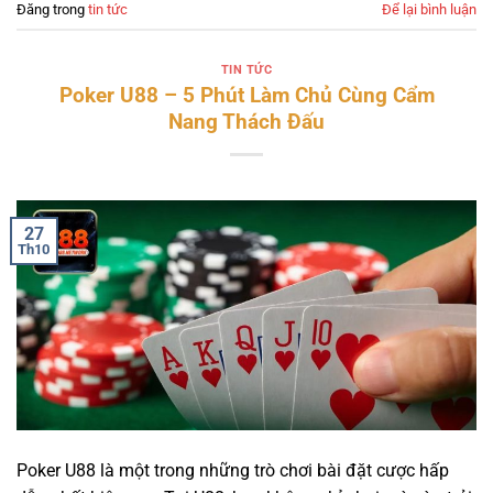
Đăng trong
tin tức
Để lại bình luận
TIN TỨC
Poker U88 – 5 Phút Làm Chủ Cùng Cẩm
Nang Thách Đấu
27
Th10
Poker U88 là một trong những trò chơi bài đặt cược hấp