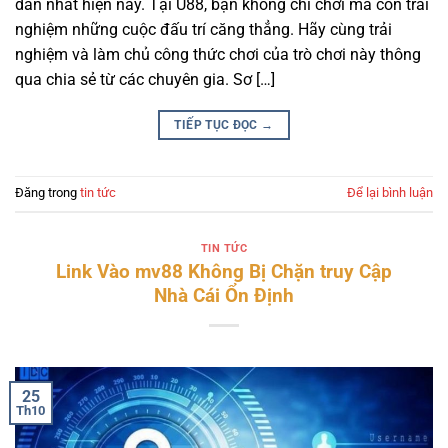
dẫn nhất hiện nay. Tại U88, bạn không chỉ chơi mà còn trải
nghiệm những cuộc đấu trí căng thẳng. Hãy cùng trải
nghiệm và làm chủ công thức chơi của trò chơi này thông
qua chia sẻ từ các chuyên gia. Sơ […]
TIẾP TỤC ĐỌC
→
Đăng trong
tin tức
Để lại bình luận
TIN TỨC
Link Vào mv88 Không Bị Chặn truy Cập
Nhà Cái Ổn Định
25
Th10