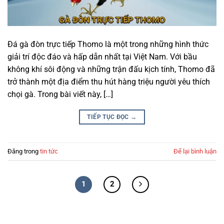
Đá gà đòn trực tiếp Thomo là một trong những hình thức
giải trí độc đáo và hấp dẫn nhất tại Việt Nam. Với bầu
không khí sôi động và những trận đấu kịch tính, Thomo đã
trở thành một địa điểm thu hút hàng triệu người yêu thích
chọi gà. Trong bài viết này, […]
TIẾP TỤC ĐỌC
→
Đăng trong
tin tức
Để lại bình luận
1
2