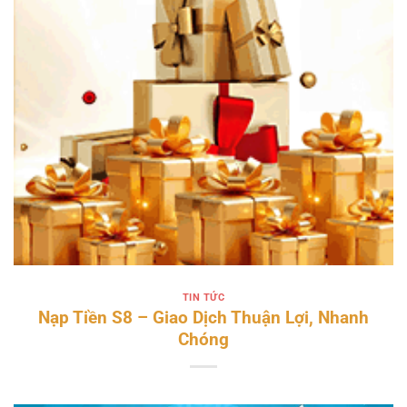
TIN TỨC
Nạp Tiền S8 – Giao Dịch Thuận Lợi, Nhanh
Chóng