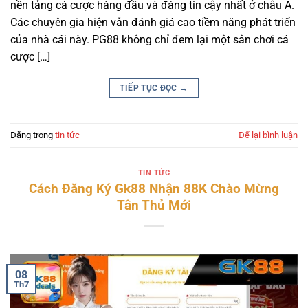
nền tảng cá cược hàng đầu và đáng tin cậy nhất ở châu Á.
Các chuyên gia hiện vẫn đánh giá cao tiềm năng phát triển
của nhà cái này. PG88 không chỉ đem lại một sân chơi cá
cược […]
TIẾP TỤC ĐỌC
→
Đăng trong
tin tức
Để lại bình luận
TIN TỨC
Cách Đăng Ký Gk88 Nhận 88K Chào Mừng
Tân Thủ Mới
08
Th7