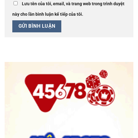
Lưu tên của tôi, email, và trang web trong trình duyệt
này cho lần bình luận kế tiếp của tôi.