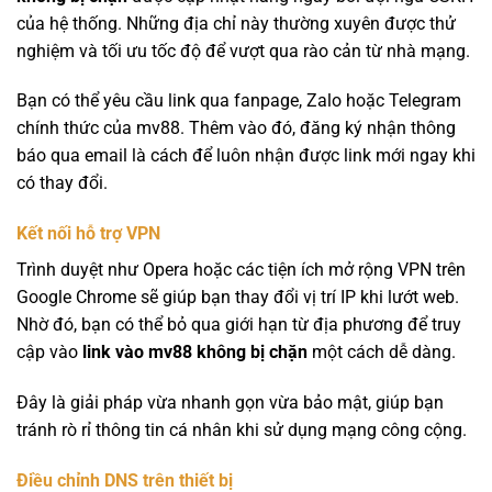
của hệ thống. Những địa chỉ này thường xuyên được thử
nghiệm và tối ưu tốc độ để vượt qua rào cản từ nhà mạng.
Bạn có thể yêu cầu link qua fanpage, Zalo hoặc Telegram
chính thức của mv88. Thêm vào đó, đăng ký nhận thông
báo qua email là cách để luôn nhận được link mới ngay khi
có thay đổi.
Kết nối hỗ trợ VPN
Trình duyệt như Opera hoặc các tiện ích mở rộng VPN trên
Google Chrome sẽ giúp bạn thay đổi vị trí IP khi lướt web.
Nhờ đó, bạn có thể bỏ qua giới hạn từ địa phương để truy
cập vào
link vào mv88 không bị chặn
một cách dễ dàng.
Đây là giải pháp vừa nhanh gọn vừa bảo mật, giúp bạn
tránh rò rỉ thông tin cá nhân khi sử dụng mạng công cộng.
Điều chỉnh DNS trên thiết bị