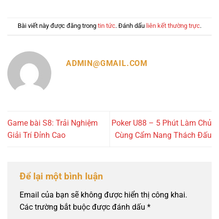
Bài viết này được đăng trong
tin tức
. Đánh dấu
liên kết thường trực
.
ADMIN@GMAIL.COM
Game bài S8: Trải Nghiệm
Poker U88 – 5 Phút Làm Chủ
Giải Trí Đỉnh Cao
Cùng Cẩm Nang Thách Đấu
Để lại một bình luận
Email của bạn sẽ không được hiển thị công khai.
Các trường bắt buộc được đánh dấu
*