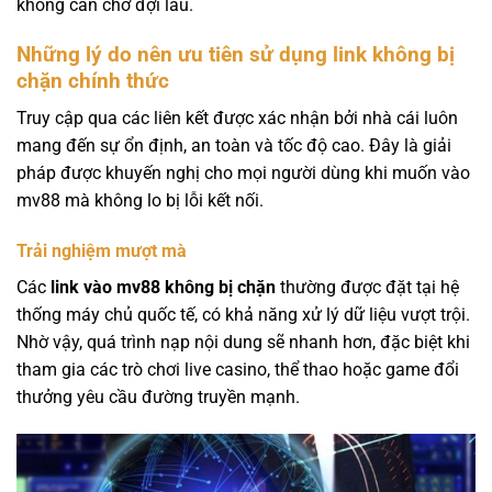
không cần chờ đợi lâu.
Những lý do nên ưu tiên sử dụng link không bị
chặn chính thức
Truy cập qua các liên kết được xác nhận bởi nhà cái luôn
mang đến sự ổn định, an toàn và tốc độ cao. Đây là giải
pháp được khuyến nghị cho mọi người dùng khi muốn vào
mv88 mà không lo bị lỗi kết nối.
Trải nghiệm mượt mà
Các
link vào mv88 không bị chặn
thường được đặt tại hệ
thống máy chủ quốc tế, có khả năng xử lý dữ liệu vượt trội.
Nhờ vậy, quá trình nạp nội dung sẽ nhanh hơn, đặc biệt khi
tham gia các trò chơi live casino, thể thao hoặc game đổi
thưởng yêu cầu đường truyền mạnh.