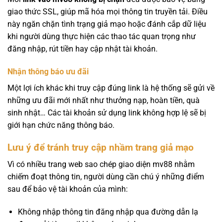
giao thức SSL, giúp mã hóa mọi thông tin truyền tải. Điều
này ngăn chặn tình trạng giả mạo hoặc đánh cắp dữ liệu
khi người dùng thực hiện các thao tác quan trọng như
đăng nhập, rút tiền hay cập nhật tài khoản.
Nhận thông báo ưu đãi
Một lợi ích khác khi truy cập đúng link là hệ thống sẽ gửi về
những ưu đãi mới nhất như thưởng nạp, hoàn tiền, quà
sinh nhật… Các tài khoản sử dụng link không hợp lệ sẽ bị
giới hạn chức năng thông báo.
Lưu ý để tránh truy cập nhầm trang giả mạo
Vì có nhiều trang web sao chép giao diện mv88 nhằm
chiếm đoạt thông tin, người dùng cần chú ý những điểm
sau để bảo vệ tài khoản của mình:
Không nhập thông tin đăng nhập qua đường dẫn lạ