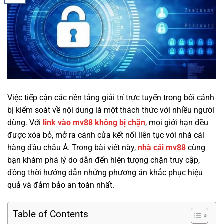
Việc tiếp cận các nền tảng giải trí trực tuyến trong bối cảnh
bị kiểm soát về nội dung là một thách thức với nhiều người
dùng. Với
link vào mv88 không bị chặn
, mọi giới hạn đều
được xóa bỏ, mở ra cánh cửa kết nối liên tục với nhà cái
hàng đầu châu Á. Trong bài viết này,
nhà cái mv88
cùng
bạn khám phá lý do dẫn đến hiện tượng chặn truy cập,
đồng thời hướng dẫn những phương án khắc phục hiệu
quả và đảm bảo an toàn nhất.
Table of Contents