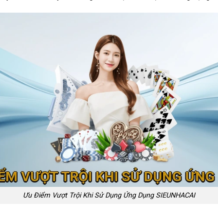
Ưu Điểm Vượt Trội Khi Sử Dụng Ứng Dụng SIEUNHACAI