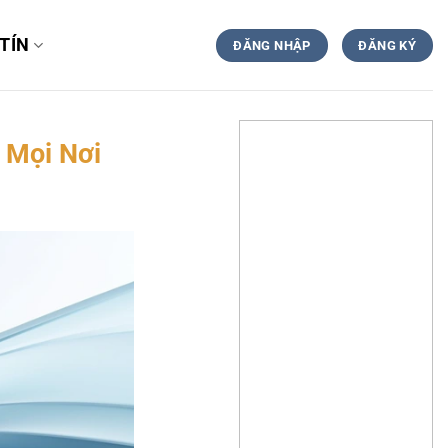
 TÍN
ĐĂNG NHẬP
ĐĂNG KÝ
 Mọi Nơi