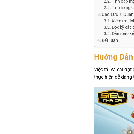
Tính bảo m
Tính năng 
Các Lưu Ý Quan
Kiểm tra tín
Đọc kỹ các 
Đảm bảo kết
Kết luận
Hướng Dẫn 
Việc tải và cài đặ
thực hiện dễ dàng 