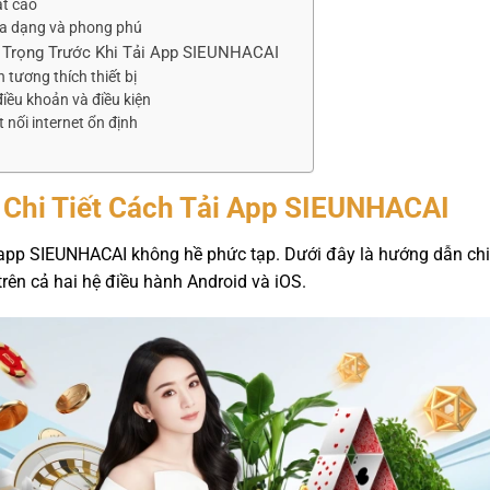
ật cao
đa dạng và phong phú
 Trọng Trước Khi Tải App SIEUNHACAI
h tương thích thiết bị
điều khoản và điều kiện
 nối internet ổn định
Chi Tiết Cách Tải App SIEUNHACAI
t app SIEUNHACAI không hề phức tạp. Dưới đây là hướng dẫn chi 
trên cả hai hệ điều hành Android và iOS.