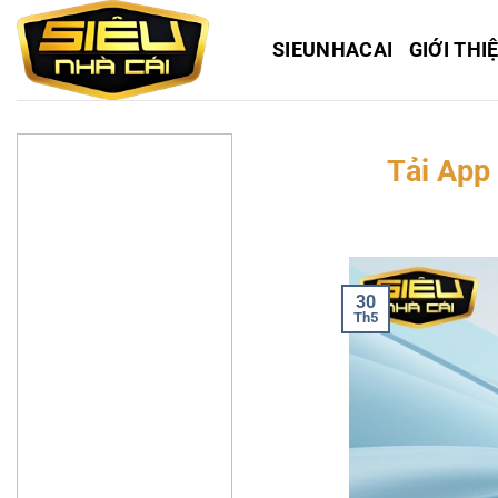
Bỏ
qua
SIEUNHACAI
GIỚI THI
nội
dung
Tải App
30
Th5