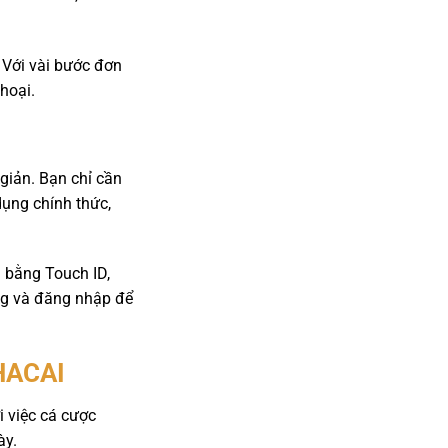
 Với vài bước đơn
hoại.
giản. Bạn chỉ cần
dụng chính thức,
n bằng Touch ID,
ng và đăng nhập để
NHACAI
i việc cá cược
ày.