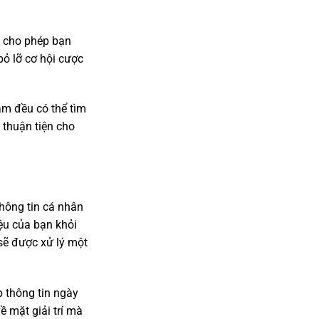
I cho phép bạn
bỏ lỡ cơ hội cược
ăm đều có thể tìm
 thuận tiện cho
hông tin cá nhân
ệu của bạn khỏi
sẽ được xử lý một
p thông tin ngày
 mặt giải trí mà