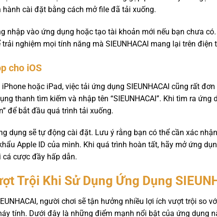
 hành cài đặt bằng cách mở file đã tải xuống.
ng nhập vào ứng dụng hoặc tạo tài khoản mới nếu bạn chưa có.
ể trải nghiệm mọi tính năng mà SIEUNHACAI mang lại trên điện t
pp cho iOS
 iPhone hoặc iPad, việc tải ứng dụng SIEUNHACAI cũng rất đơn 
ụng thanh tìm kiếm và nhập tên “SIEUNHACAI”. Khi tìm ra ứng 
” để bắt đầu quá trình tải xuống.
ứng dụng sẽ tự động cài đặt. Lưu ý rằng bạn có thể cần xác nhậ
khẩu Apple ID của mình. Khi quá trình hoàn tất, hãy mở ứng dụ
ới cá cược đầy hấp dẫn.
ợt Trội Khi Sử Dụng Ứng Dụng SIEU
EUNHACAI, người chơi sẽ tận hưởng nhiều lợi ích vượt trội so vớ
máy tính. Dưới đây là những điểm mạnh nổi bật của ứng dụng n