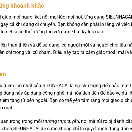
 từng khoảnh khắc
i giúp mọi người kết nối mọi lúc mọi nơi. Ứng dụng SIEUNHACA
gay cả khi đang di chuyển. Bạn không cần phải lo lắng về việc 
nternet là có thể tương tác với game bất kỳ lúc nào.
 diện thân thiện và dễ sử dụng, cả người mới và người chơi lâu n
ần chỉ trong vài cú chạm. Điều này tạo ra cảm giác thoải mái và
cao
u điểm lớn nhất của SIEUNHACAI là sự chú trọng đến bảo mật t
g dụng này áp dụng công nghệ mã hóa tiên tiến để bảo vệ dữ li
iềm tàng từ bên ngoài. Bạn có thể yên tâm rằng mọi giao dịch 
ảo mật.
uan trọng trong môi trường trực tuyến, nơi mà rủi ro bị đánh cắ
a chọn SIEUNHACAI để cược không chỉ là quyết định đúng đắn về