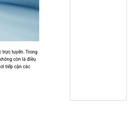
 trực tuyến. Trong
 không còn là điều
ơi tiếp cận các