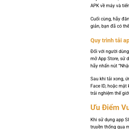
APK về máy và tiến
Cuối cùng, hãy đă
giản, bạn đã có th
Quy trình tải a
Đối với người dùng
mở App Store, sử d
hãy nhấn nút “Nhận
Sau khi tải xong, 
Face ID, hoặc mật 
trải nghiệm thế gi
Ưu Điểm Vư
Khi sử dụng app SI
truyền thống qua 