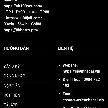
https://ok100net.com/
-
TPJ
-
Ps99
-
-
TR88
TG88
-
https://uu88joli.com/
-
33win
-
56win
-
CM88
-
https://8kbetvn.pro/
-
HƯỚNG DẪN
LIÊN HỆ
Website:
ĐĂNG KÝ
https://sieunhacai.vip
ĐĂNG NHẬP
Điện Thoại:
0984 722
193
NẠP TIỀN
Email:
RÚT TIỀN
contact@sieunhacai.vip
TẢI APP