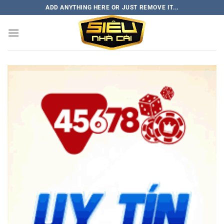
Bỏ
ADD ANYTHING HERE OR JUST REMOVE IT...
qua
nội
dung