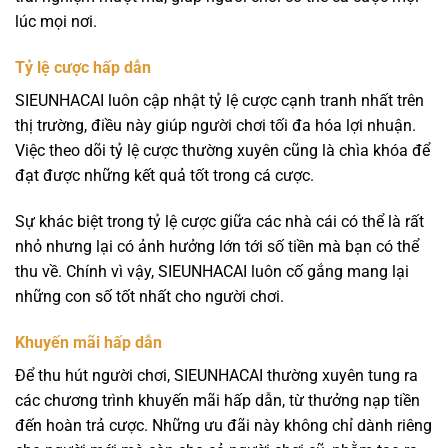
lúc mọi nơi.
Tỷ lệ cược hấp dẫn
SIEUNHACAI luôn cập nhật tỷ lệ cược cạnh tranh nhất trên
thị trường, điều này giúp người chơi tối đa hóa lợi nhuận.
Việc theo dõi tỷ lệ cược thường xuyên cũng là chìa khóa để
đạt được những kết quả tốt trong cá cược.
Sự khác biệt trong tỷ lệ cược giữa các nhà cái có thể là rất
nhỏ nhưng lại có ảnh hưởng lớn tới số tiền mà bạn có thể
thu về. Chính vì vậy, SIEUNHACAI luôn cố gắng mang lại
những con số tốt nhất cho người chơi.
Khuyến mãi hấp dẫn
Để thu hút người chơi, SIEUNHACAI thường xuyên tung ra
các chương trình khuyến mãi hấp dẫn, từ thưởng nạp tiền
đến hoàn trả cược. Những ưu đãi này không chỉ dành riêng