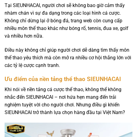
Tại SIEUNHACAI, người chơi sẽ không bao giờ cảm thấy
nhàm chán vì sự đa dạng trong các loại hình cá cược.
Không chỉ dừng lại ở bóng đá, trang web còn cung cấp
nhiều môn thể thao khác như bóng rổ, tennis, đua xe, golf
và nhiều hơn nữa.
Điều này không chỉ giúp người chơi dễ dàng tìm thấy môn
thể thao yêu thích mà còn mở ra nhiều cơ hội thắng lớn với
các tỷ lệ cược cạnh tranh.
Ưu điểm của nền tảng thể thao SIEUNHACAI
Khi nói về nền tảng cá cược thể thao, không thể không
nhắc đến SIEUNHACAI – nơi hứa hẹn mang đến trải
nghiệm tuyệt vời cho người chơi. Nhưng điều gì khiến
SIEUNHACAI trở thành lựa chọn hàng đầu tại Việt Nam?