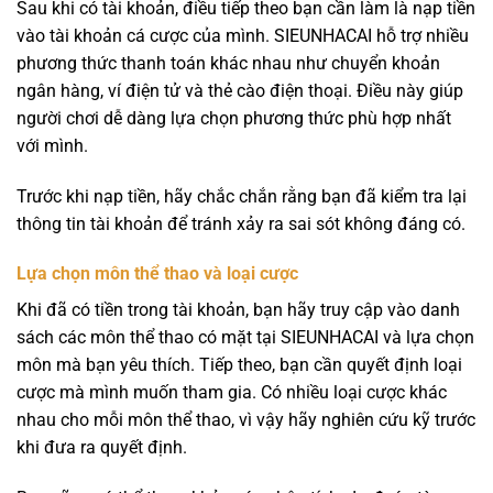
Sau khi có tài khoản, điều tiếp theo bạn cần làm là nạp tiền
vào tài khoản cá cược của mình. SIEUNHACAI hỗ trợ nhiều
phương thức thanh toán khác nhau như chuyển khoản
ngân hàng, ví điện tử và thẻ cào điện thoại. Điều này giúp
người chơi dễ dàng lựa chọn phương thức phù hợp nhất
với mình.
Trước khi nạp tiền, hãy chắc chắn rằng bạn đã kiểm tra lại
thông tin tài khoản để tránh xảy ra sai sót không đáng có.
Lựa chọn môn thể thao và loại cược
Khi đã có tiền trong tài khoản, bạn hãy truy cập vào danh
sách các môn thể thao có mặt tại SIEUNHACAI và lựa chọn
môn mà bạn yêu thích. Tiếp theo, bạn cần quyết định loại
cược mà mình muốn tham gia. Có nhiều loại cược khác
nhau cho mỗi môn thể thao, vì vậy hãy nghiên cứu kỹ trước
khi đưa ra quyết định.