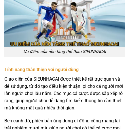
Ưu điểm của nền tảng thể thao SIEUNHACAI
Tính năng thân thiện với người dùng
Giao diện của SIEUNHACAI được thiết kế rất trực quan và
dễ sử dụng, từ đó tạo điều kiện thuận lợi cho cả người mới
lẫn người chơi lâu năm. Các mục cá cược được sắp xếp rõ
ràng, giúp người chơi dễ dàng tìm kiếm thông tin cần thiết
mà không mất quá nhiều thời gian.
Bên cạnh đó, phiên bản ứng dụng di động cũng mang lại
trải nghiệm mượt mà, giúp người chơi có thể cá cược mọi