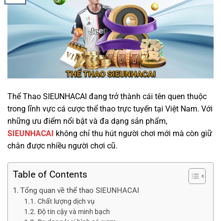
Thể Thao SIEUNHACAI đang trở thành cái tên quen thuộc
trong lĩnh vực cá cược thể thao trực tuyến tại Việt Nam. Với
những ưu điểm nổi bật và đa dạng sản phẩm,
SIEUNHACAI
không chỉ thu hút người chơi mới mà còn giữ
chân được nhiều người chơi cũ.
Table of Contents
Tổng quan về thể thao SIEUNHACAI
Chất lượng dịch vụ
Độ tin cậy và minh bạch